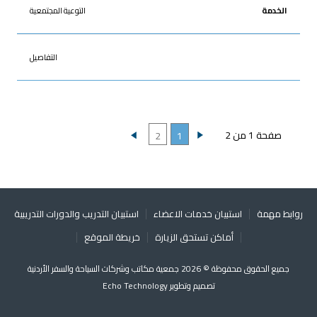
التوعية المجتمعية
التفاصيل
صفحة 1 من 2
2
1
روابط مهمة
استبيان خدمات الاعضاء
استبيان التدريب والدورات التدريبية
أماكن تستحق الزيارة
خريطة الموقع
جميع الحقوق محفوظة © 2026 جمعية مكاتب وشركات السياحة والسفر الأردنية
تصميم وتطوير
Echo Technology