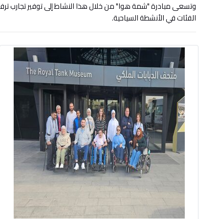
وتسعى مبادرة "شمة هوا" من خلال هذا النشاط إلى توفير تجارب ترفيه
الفئات في الأنشطة السياحية.