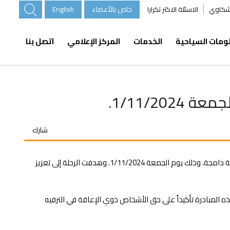
خاص بالأعضاء
English
لشكاوي
الاسئلة الاكثر تكرارا
ومات السياحية
الخدمات
المركز الإعلامي
اتصل بنا
1/11/2.
شارك
ضمن الجهود المشتركة وبدعم وتنسيق ما بين وزارة السياحة والآثار وجمعية وكلاء السياحة والسفر الأردنية، نظمت مبادرة "شمة هوا" رحلة سياحية دامجة، وذلك يوم الجمعة 1/11/2024. وهدفت الرحلة إلى تعزيز
ه المبادرة تأكيداً على حق الأشخاص ذوي الإعاقة في الترفيه